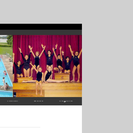
Kultur
Budo
Jugend