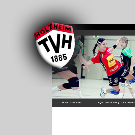
Der Verein
Gymnastik | Freizeit