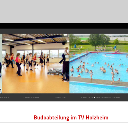
sport
Handball
Tennis
Turnen | Leichtathletik
Budoabteilung im TV Holzheim