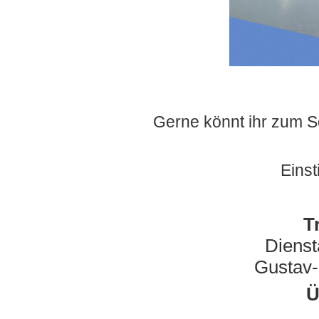
Gerne könnt ihr zum 
Einst
T
Dienst
Gustav-
Ü