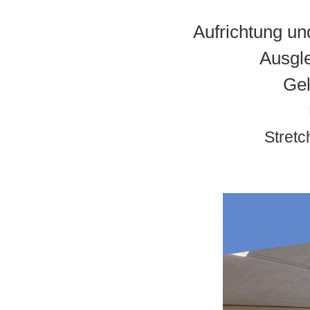
Aufrichtung un
Ausgl
Gel
Stretc