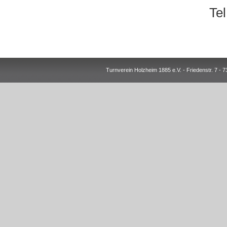
Te
Turnverein Holzheim 1885 e.V. - Friedenstr. 7 -