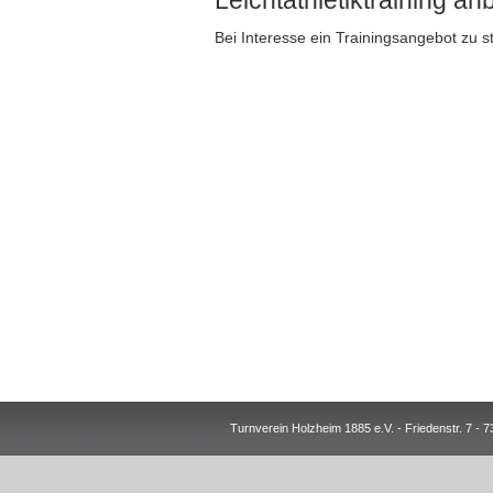
Leichtathletiktraining an
Bei Interesse ein Trainingsangebot zu s
Turnverein Holzheim 1885 e.V. - Friedenstr. 7 -