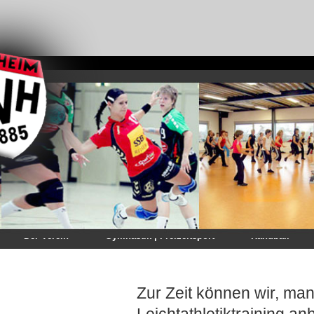
Der Verein
Gymnastik | Freizeitsport
Handball
Zur Zeit können wir, man