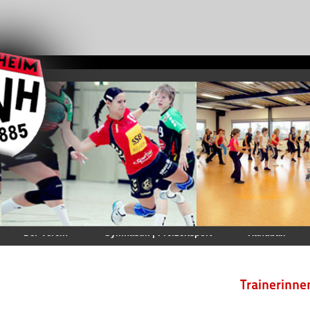
Der Verein
Gymnastik | Freizeitsport
Handball
Trainerinne