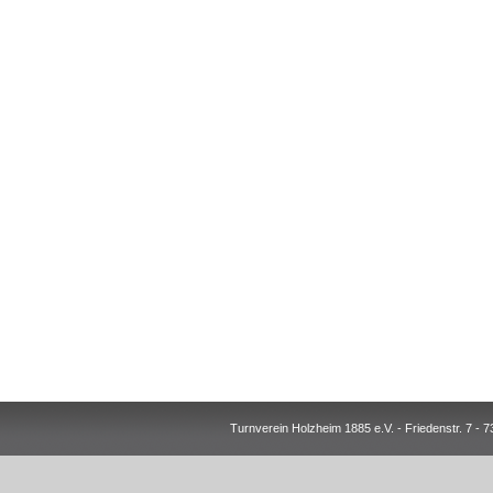
Turnverein Holzheim 1885 e.V. - Friedenstr. 7 -