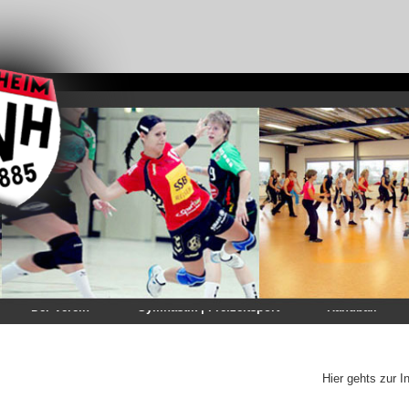
Der Verein
Gymnastik | Freizeitsport
Handball
Hier gehts zur I