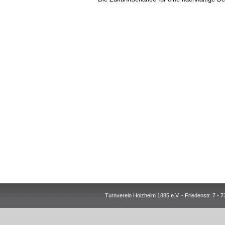
Turnverein Holzheim 1885 e.V. - Friedenstr. 7 -