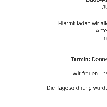
Budo-Ab
J
Hiermit laden wir al
Abt
r
Termin:
Donner
Wir freuen un
Die Tagesordnung wurde 