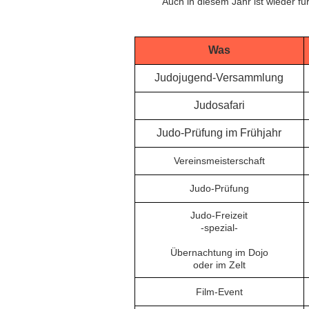
Auch in diesem Jahr ist wieder fü
Was
Judojugend-Versammlung
Judosafari
Judo-Prüfung im Frühjahr
Vereinsmeisterschaft
Judo-Prüfung
Judo-Freizeit
-spezial-
Übernachtung im Dojo
oder im Zelt
Film-Event