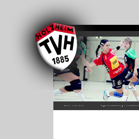
Der Verein
Gymnastik | Freizeit