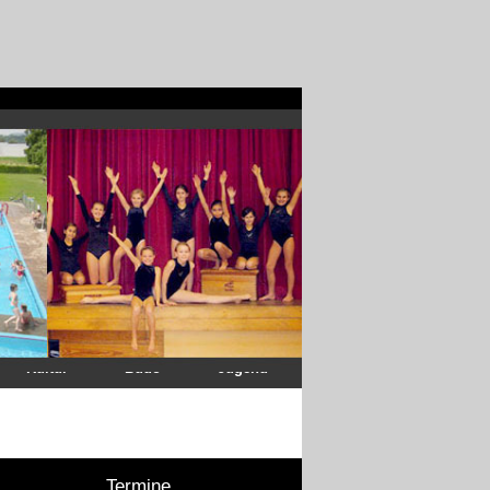
Kultur
Budo
Jugend
Termine