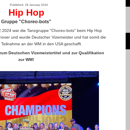
Published: 29 January 2024
Hip Hop
Gruppe "Choreo-bots"
2024 war die Tanzgruppe "Choreo-bots" beim Hip Hop
over und wurde Deutscher Vizemeister und hat somit die
ur Teilnahme an der WM in den USA geschafft.
um Deutschen Vizemeistertitel und zur Qualifikation
zur WM!