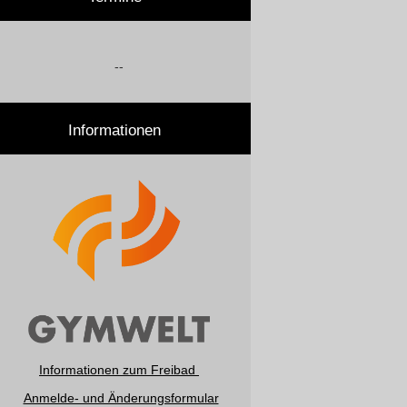
--
Informationen
Informationen zum Freibad
Anmelde- und Änderungsformular