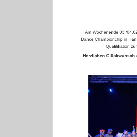
Am Wochenende 03./04.02.
Dance Championchip in Hann
Qualifikation z
Herzlichen Glückwunsch z